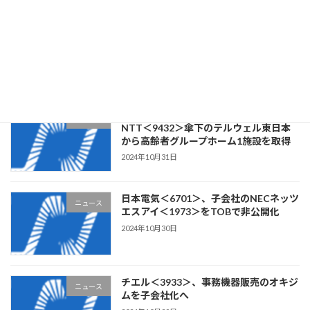
クラウドワークス＜3900＞、ステム構
ニュース
築・Webアプリケーション開発の
CLOCK・ITを子会社化
2024年11月1日
リビングプラットフォーム＜7091＞、
ニュース
NTT＜9432＞傘下のテルウェル東日本
から高齢者グループホーム1施設を取得
2024年10月31日
日本電気＜6701＞、子会社のNECネッツ
ニュース
エスアイ＜1973＞をTOBで非公開化
2024年10月30日
チエル＜3933＞、事務機器販売のオキジ
ニュース
ムを子会社化へ