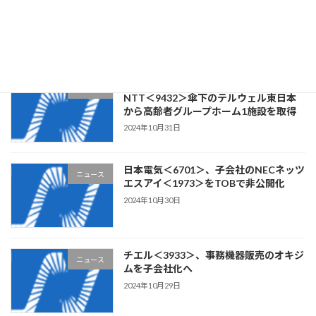
ニュース
築・Webアプリケーション開発の
CLOCK・ITを子会社化
2024年11月1日
リビングプラットフォーム＜7091＞、
ニュース
NTT＜9432＞傘下のテルウェル東日本
から高齢者グループホーム1施設を取得
2024年10月31日
日本電気＜6701＞、子会社のNECネッツ
ニュース
エスアイ＜1973＞をTOBで非公開化
2024年10月30日
チエル＜3933＞、事務機器販売のオキジ
ニュース
ムを子会社化へ
2024年10月29日