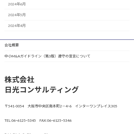
2024年6月
2024年5月
2024年4月
会社概要
中小M&Aガイドライン（第3版）遵守の宣言について
株式会社
日光コンサルティング
〒541-0054 大阪市中央区南本町2－4ｰ6 インターワンプレイス305
TEL:06ｰ6125ｰ5345 FAX:06ｰ6125ｰ5346