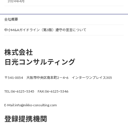
2024年4月
会社概要
中小M&Aガイドライン（第3版）遵守の宣言について
株式会社
日光コンサルティング
〒541-0054 大阪市中央区南本町2－4ｰ6 インターワンプレイス305
TEL:06ｰ6125ｰ5345 FAX:06ｰ6125ｰ5346
E-Mail:info@nikko-consulting.com
登録提携機関