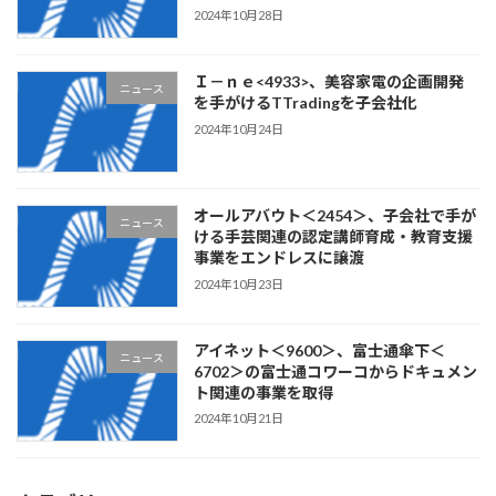
2024年10月28日
Ｉ－ｎｅ<4933>、美容家電の企画開発
ニュース
を手がけるTTradingを子会社化
2024年10月24日
オールアバウト＜2454＞、子会社で手が
ニュース
ける手芸関連の認定講師育成・教育支援
事業をエンドレスに譲渡
2024年10月23日
アイネット＜9600＞、富士通傘下＜
ニュース
6702＞の富士通コワーコからドキュメン
ト関連の事業を取得
2024年10月21日