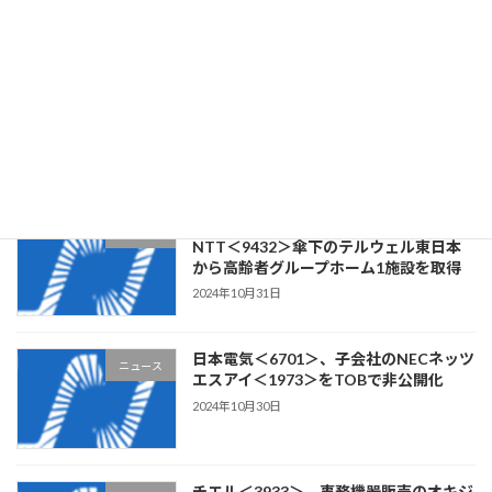
2024年11月13日
クラウドワークス＜3900＞、ステム構
ニュース
築・Webアプリケーション開発の
CLOCK・ITを子会社化
2024年11月1日
リビングプラットフォーム＜7091＞、
ニュース
NTT＜9432＞傘下のテルウェル東日本
から高齢者グループホーム1施設を取得
2024年10月31日
日本電気＜6701＞、子会社のNECネッツ
ニュース
エスアイ＜1973＞をTOBで非公開化
2024年10月30日
チエル＜3933＞、事務機器販売のオキジ