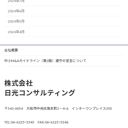
2024年7月
2024年6月
2024年5月
2024年4月
会社概要
中小M&Aガイドライン（第3版）遵守の宣言について
株式会社
日光コンサルティング
〒541-0054 大阪市中央区南本町2－4ｰ6 インターワンプレイス305
TEL:06ｰ6125ｰ5345 FAX:06ｰ6125ｰ5346