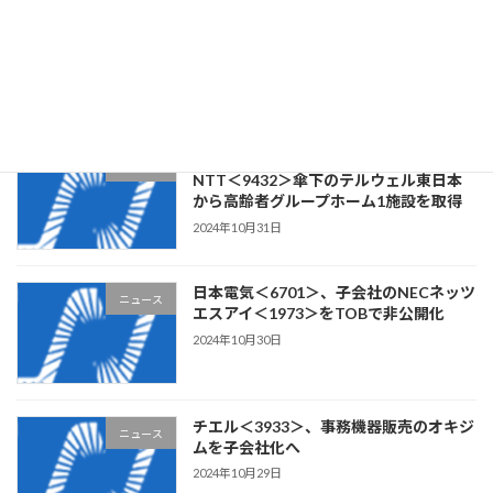
クラウドワークス＜3900＞、ステム構
ニュース
築・Webアプリケーション開発の
CLOCK・ITを子会社化
2024年11月1日
リビングプラットフォーム＜7091＞、
ニュース
NTT＜9432＞傘下のテルウェル東日本
から高齢者グループホーム1施設を取得
2024年10月31日
日本電気＜6701＞、子会社のNECネッツ
ニュース
エスアイ＜1973＞をTOBで非公開化
2024年10月30日
チエル＜3933＞、事務機器販売のオキジ
ニュース
ムを子会社化へ
2024年10月29日