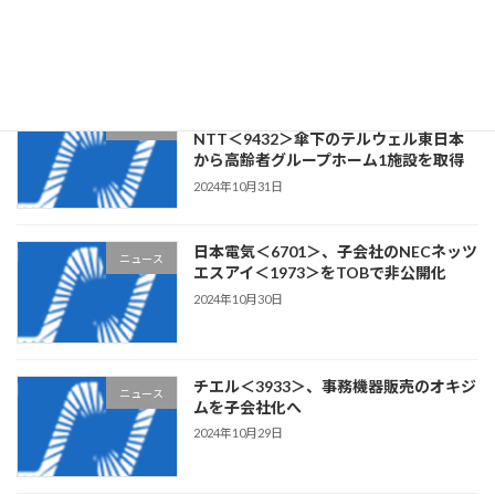
築・Webアプリケーション開発の
CLOCK・ITを子会社化
2024年11月1日
リビングプラットフォーム＜7091＞、
ニュース
NTT＜9432＞傘下のテルウェル東日本
から高齢者グループホーム1施設を取得
2024年10月31日
日本電気＜6701＞、子会社のNECネッツ
ニュース
エスアイ＜1973＞をTOBで非公開化
2024年10月30日
チエル＜3933＞、事務機器販売のオキジ
ニュース
ムを子会社化へ
2024年10月29日