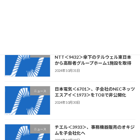
クラウドワークス＜3900＞、ステム構
ニュース
築・Webアプリケーション開発の
CLOCK・ITを子会社化
2024年11月1日
リビングプラットフォーム＜7091＞、
ニュース
NTT＜9432＞傘下のテルウェル東日本
から高齢者グループホーム1施設を取得
2024年10月31日
日本電気＜6701＞、子会社のNECネッツ
ニュース
エスアイ＜1973＞をTOBで非公開化
2024年10月30日
チエル＜3933＞、事務機器販売のオキジ
ニュース
ムを子会社化へ