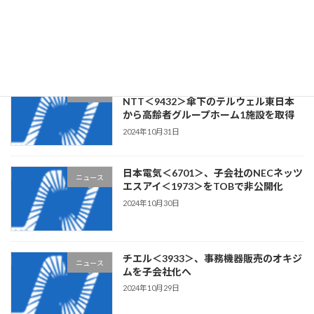
クラウドワークス＜3900＞、ステム構
ニュース
築・Webアプリケーション開発の
CLOCK・ITを子会社化
2024年11月1日
リビングプラットフォーム＜7091＞、
ニュース
NTT＜9432＞傘下のテルウェル東日本
から高齢者グループホーム1施設を取得
2024年10月31日
日本電気＜6701＞、子会社のNECネッツ
ニュース
エスアイ＜1973＞をTOBで非公開化
2024年10月30日
チエル＜3933＞、事務機器販売のオキジ
ニュース
ムを子会社化へ
2024年10月29日