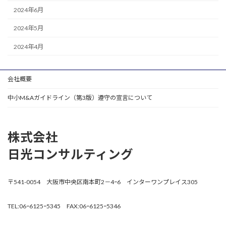
2024年6月
2024年5月
2024年4月
会社概要
中小M&Aガイドライン（第3版）遵守の宣言について
株式会社
日光コンサルティング
〒541-0054 大阪市中央区南本町2－4ｰ6 インターワンプレイス305
TEL:06ｰ6125ｰ5345 FAX:06ｰ6125ｰ5346