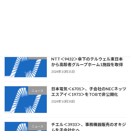
クラウドワークス＜3900＞、ステム構
ニュース
築・Webアプリケーション開発の
CLOCK・ITを子会社化
2024年11月1日
リビングプラットフォーム＜7091＞、
ニュース
NTT＜9432＞傘下のテルウェル東日本
から高齢者グループホーム1施設を取得
2024年10月31日
日本電気＜6701＞、子会社のNECネッツ
ニュース
エスアイ＜1973＞をTOBで非公開化
2024年10月30日
チエル＜3933＞、事務機器販売のオキジ
ニュース
ムを子会社化へ