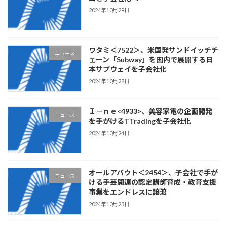
2024年10月29日
ワタミ＜7522＞、米国発サンドイッチチ
ニュース
ェーン「Subway」を国内で展開する日
本サブウェイを子会社化
2024年10月28日
Ｉ－ｎｅ<4933>、美容家電の企画開発
ニュース
を手がけるTTradingを子会社化
2024年10月24日
オールアバウト＜2454＞、子会社で手が
ニュース
ける手芸関連の認定講師育成・教育支援
事業をエンドレスに譲渡
2024年10月23日