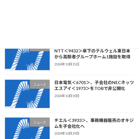
クラウドワークス＜3900＞、ステム構
ニュース
築・Webアプリケーション開発の
CLOCK・ITを子会社化
2024年11月1日
リビングプラットフォーム＜7091＞、
ニュース
NTT＜9432＞傘下のテルウェル東日本
から高齢者グループホーム1施設を取得
2024年10月31日
日本電気＜6701＞、子会社のNECネッツ
ニュース
エスアイ＜1973＞をTOBで非公開化
2024年10月30日
チエル＜3933＞、事務機器販売のオキジ
ニュース
ムを子会社化へ
2024年10月29日