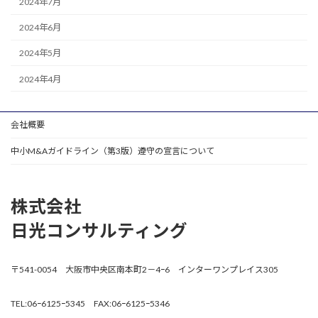
2024年7月
2024年6月
2024年5月
2024年4月
会社概要
中小M&Aガイドライン（第3版）遵守の宣言について
株式会社
日光コンサルティング
〒541-0054 大阪市中央区南本町2－4ｰ6 インターワンプレイス305
TEL:06ｰ6125ｰ5345 FAX:06ｰ6125ｰ5346