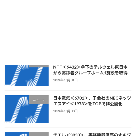
2024年11月13日
クラウドワークス＜3900＞、ステム構
ニュース
築・Webアプリケーション開発の
CLOCK・ITを子会社化
2024年11月1日
リビングプラットフォーム＜7091＞、
ニュース
NTT＜9432＞傘下のテルウェル東日本
から高齢者グループホーム1施設を取得
2024年10月31日
日本電気＜6701＞、子会社のNECネッツ
ニュース
エスアイ＜1973＞をTOBで非公開化
2024年10月30日
チエル＜3933＞、事務機器販売のオキジ