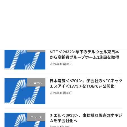
クラウドワークス＜3900＞、ステム構
ニュース
築・Webアプリケーション開発の
CLOCK・ITを子会社化
2024年11月1日
リビングプラットフォーム＜7091＞、
ニュース
NTT＜9432＞傘下のテルウェル東日本
から高齢者グループホーム1施設を取得
2024年10月31日
日本電気＜6701＞、子会社のNECネッツ
ニュース
エスアイ＜1973＞をTOBで非公開化
2024年10月30日
チエル＜3933＞、事務機器販売のオキジ
ニュース
ムを子会社化へ