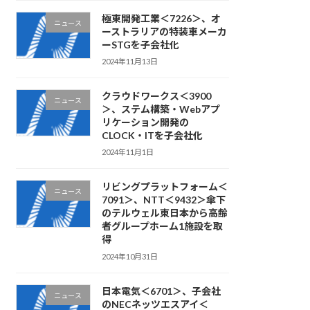
極東開発工業＜7226＞、オ
ニュース
ーストラリアの特装車メーカ
ーSTGを子会社化
2024年11月13日
クラウドワークス＜3900
ニュース
＞、ステム構築・Webアプ
リケーション開発の
CLOCK・ITを子会社化
2024年11月1日
リビングプラットフォーム＜
ニュース
7091＞、NTT＜9432＞傘下
のテルウェル東日本から高齢
者グループホーム1施設を取
得
2024年10月31日
日本電気＜6701＞、子会社
ニュース
のNECネッツエスアイ＜