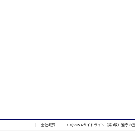
会社概要
中小M&Aガイドライン（第3版）遵守の