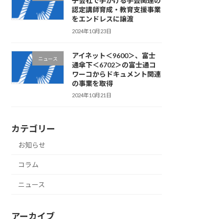
子会社で手がける手芸関連の
認定講師育成・教育支援事業
をエンドレスに譲渡
2024年10月23日
アイネット＜9600＞、富士
ニュース
通傘下＜6702＞の富士通コ
ワーコからドキュメント関連
の事業を取得
2024年10月21日
カテゴリー
お知らせ
コラム
ニュース
アーカイブ