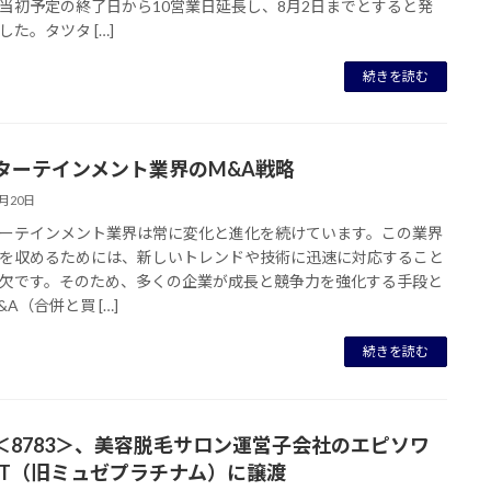
当初予定の終了日から10営業日延長し、8月2日までとすると発
した。タツタ […]
続きを読む
ターテインメント業界のM&A戦略
7月20日
ーテインメント業界は常に変化と進化を続けています。この業界
を収めるためには、新しいトレンドや技術に迅速に対応すること
欠です。そのため、多くの企業が成長と競争力を強化する手段と
A（合併と買 […]
続きを読む
A＜8783＞、美容脱毛サロン運営子会社のエピソワ
IT（旧ミュゼプラチナム）に譲渡