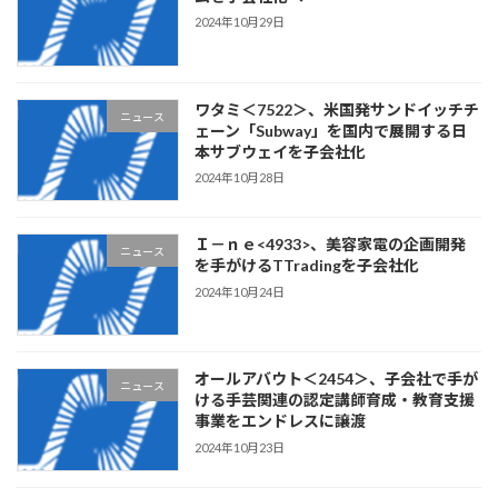
2024年10月29日
ワタミ＜7522＞、米国発サンドイッチチ
ニュース
ェーン「Subway」を国内で展開する日
本サブウェイを子会社化
2024年10月28日
Ｉ－ｎｅ<4933>、美容家電の企画開発
ニュース
を手がけるTTradingを子会社化
2024年10月24日
オールアバウト＜2454＞、子会社で手が
ニュース
ける手芸関連の認定講師育成・教育支援
事業をエンドレスに譲渡
2024年10月23日