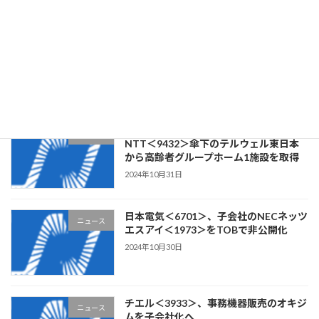
クラウドワークス＜3900＞、ステム構
ニュース
築・Webアプリケーション開発の
CLOCK・ITを子会社化
2024年11月1日
リビングプラットフォーム＜7091＞、
ニュース
NTT＜9432＞傘下のテルウェル東日本
から高齢者グループホーム1施設を取得
2024年10月31日
日本電気＜6701＞、子会社のNECネッツ
ニュース
エスアイ＜1973＞をTOBで非公開化
2024年10月30日
チエル＜3933＞、事務機器販売のオキジ
ニュース
ムを子会社化へ