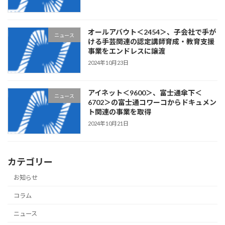
オールアバウト＜2454＞、子会社で手が
ニュース
ける手芸関連の認定講師育成・教育支援
事業をエンドレスに譲渡
2024年10月23日
アイネット＜9600＞、富士通傘下＜
ニュース
6702＞の富士通コワーコからドキュメン
ト関連の事業を取得
2024年10月21日
カテゴリー
お知らせ
コラム
ニュース