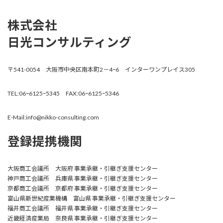
株式会社
日光コンサルティング
〒541-0054 大阪市中央区南本町2－4ｰ6 インターワンプレイス305
TEL:06ｰ6125ｰ5345 FAX:06ｰ6125ｰ5346
E-Mail:info@nikko-consulting.com
登録提携機関
大阪商工会議所 大阪府 事業承継・引継ぎ支援センター
神戸商工会議所 兵庫県 事業承継・引継ぎ支援センター
京都商工会議所 京都府 事業承継・引継ぎ支援センター
富山県新世紀産業機構 富山県 事業承継・引継ぎ支援センター
福井商工会議所 福井県 事業承継・引継ぎ支援センター
近畿経済産業局 奈良県 事業承継・引継ぎ支援センター