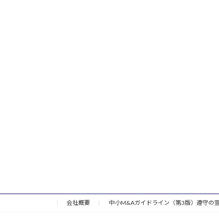
会社概要
中小M&Aガイドライン（第3版）遵守の