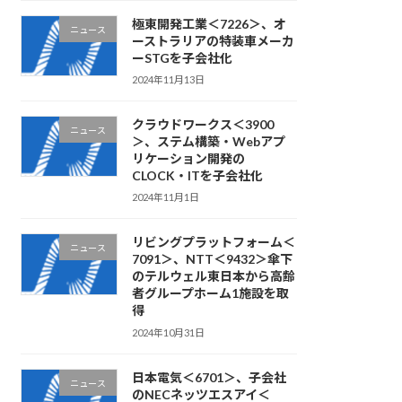
極東開発工業＜7226＞、オ
ニュース
ーストラリアの特装車メーカ
ーSTGを子会社化
2024年11月13日
クラウドワークス＜3900
ニュース
＞、ステム構築・Webアプ
リケーション開発の
CLOCK・ITを子会社化
2024年11月1日
リビングプラットフォーム＜
ニュース
7091＞、NTT＜9432＞傘下
のテルウェル東日本から高齢
者グループホーム1施設を取
得
2024年10月31日
日本電気＜6701＞、子会社
ニュース
のNECネッツエスアイ＜