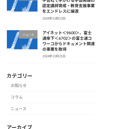
子会社で手がける手芸関連の
認定講師育成・教育支援事業
をエンドレスに譲渡
2024年10月23日
アイネット＜9600＞、富士
ニュース
通傘下＜6702＞の富士通コ
ワーコからドキュメント関連
の事業を取得
2024年10月21日
カテゴリー
お知らせ
コラム
ニュース
アーカイブ