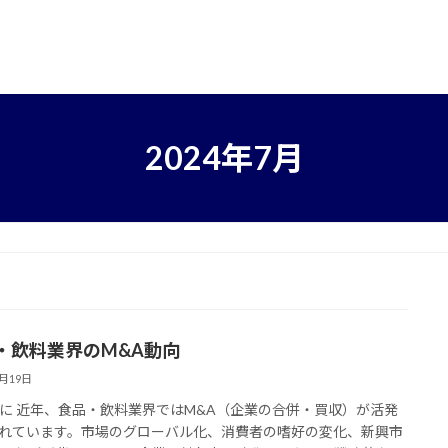
2024年7月
・飲料業界のM&A動向
7月19日
に 近年、食品・飲料業界ではM&A（企業の合併・買収）が活発
れています。市場のグローバル化、消費者の嗜好の変化、新興市