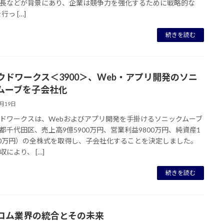
長などが背景にあり、企業は競争力を強化するために戦略的な
行っ […]
続きを読む
ウドワークス＜3900＞、Web・アプリ開発のソニ
ムーブを子会社化
7月19日
ドワークスは、Webおよびアプリ開発を手掛けるソニックムーブ
都千代田区、売上高9億5900万円、営業利益9800万円、純資産1
00万円）の全株式を取得し、子会社化することを決定しました。
収により、 […]
続きを読む
コム業界の統合とその未来