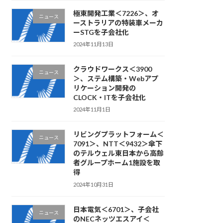
極東開発工業＜7226＞、オ
ニュース
ーストラリアの特装車メーカ
ーSTGを子会社化
2024年11月13日
クラウドワークス＜3900
ニュース
＞、ステム構築・Webアプ
リケーション開発の
CLOCK・ITを子会社化
2024年11月1日
リビングプラットフォーム＜
ニュース
7091＞、NTT＜9432＞傘下
のテルウェル東日本から高齢
者グループホーム1施設を取
得
2024年10月31日
日本電気＜6701＞、子会社
ニュース
のNECネッツエスアイ＜