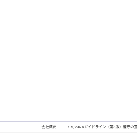
会社概要
中小M&Aガイドライン（第3版）遵守の