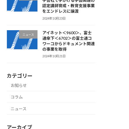
子会社で手がける手芸関連の
認定講師育成・教育支援事業
をエンドレスに譲渡
2024年10月23日
アイネット＜9600＞、富士
ニュース
通傘下＜6702＞の富士通コ
ワーコからドキュメント関連
の事業を取得
2024年10月21日
カテゴリー
お知らせ
コラム
ニュース
アーカイブ