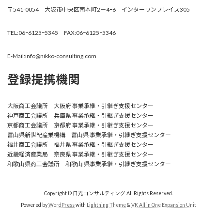
〒541-0054 大阪市中央区南本町2－4ｰ6 インターワンプレイス305
TEL:06ｰ6125ｰ5345 FAX:06ｰ6125ｰ5346
E-Mail:info@nikko-consulting.com
登録提携機関
大阪商工会議所 大阪府 事業承継・引継ぎ支援センター
神戸商工会議所 兵庫県 事業承継・引継ぎ支援センター
京都商工会議所 京都府 事業承継・引継ぎ支援センター
富山県新世紀産業機構 富山県 事業承継・引継ぎ支援センター
福井商工会議所 福井県 事業承継・引継ぎ支援センター
近畿経済産業局 奈良県 事業承継・引継ぎ支援センター
和歌山県商工会議所 和歌山 県事業承継・引継ぎ支援センター
Copyright © 日光コンサルティング All Rights Reserved.
Powered by
WordPress
with
Lightning Theme
&
VK All in One Expansion Unit