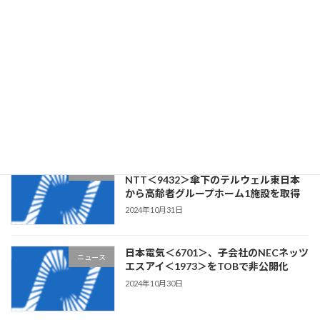
の特装車メーカーSTGを子会社化
2024年11月13日
クラウドワークス＜3900＞、ステム構
ニュース
築・Webアプリケーション開発の
CLOCK・ITを子会社化
2024年11月1日
リビングプラットフォーム＜7091＞、
ニュース
NTT＜9432＞傘下のテルウェル東日本
から高齢者グループホーム1施設を取得
2024年10月31日
日本電気＜6701＞、子会社のNECネッツ
ニュース
エスアイ＜1973＞をTOBで非公開化
2024年10月30日