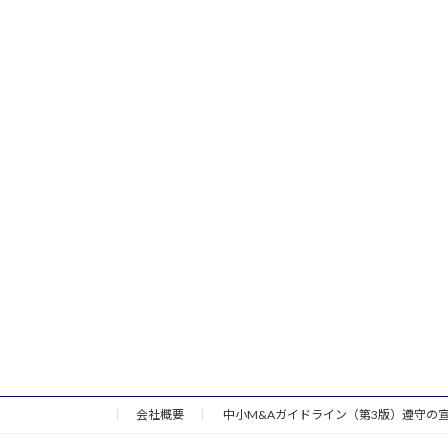
会社概要
中小M&Aガイドライン（第3版）遵守の