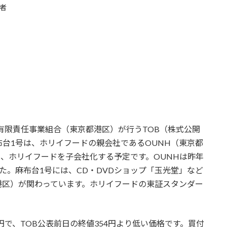
者
号有限責任事業組合（東京都港区）が行うTOB（株式公開
台1号は、ホリイフードの親会社であるOUNH（東京都
て、ホリイフードを子会社化する予定です。OUNHは昨年
た。麻布台1号には、CD・DVDショップ「玉光堂」など
港区）が関わっています。ホリイフードの東証スタンダー
円で、TOB公表前日の終値354円より低い価格です。買付