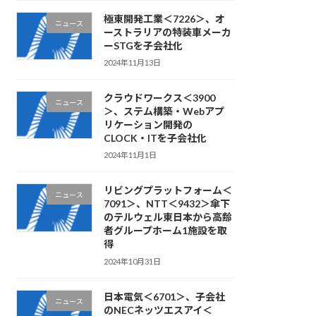
極東開発工業＜7226＞、オ
ニュース
ーストラリアの特装車メーカ
ーSTGを子会社化
2024年11月13日
クラウドワークス＜3900
ニュース
＞、ステム構築・Webアプ
リケーション開発の
CLOCK・ITを子会社化
2024年11月1日
リビングプラットフォーム＜
ニュース
7091＞、NTT＜9432＞傘下
のテルウェル東日本から高齢
者グループホーム1施設を取
得
2024年10月31日
日本電気＜6701＞、子会社
ニュース
のNECネッツエスアイ＜