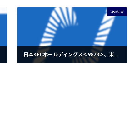
次の記事
日本KFCホールディングス＜9873＞、米投資ファンドのカーライル・グループによるＴＯＢを受け入れ、株式を非公開化
2024年5月21日