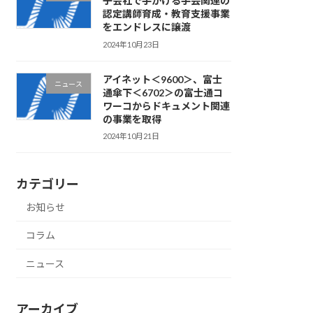
子会社で手がける手芸関連の
認定講師育成・教育支援事業
をエンドレスに譲渡
2024年10月23日
アイネット＜9600＞、富士
ニュース
通傘下＜6702＞の富士通コ
ワーコからドキュメント関連
の事業を取得
2024年10月21日
カテゴリー
お知らせ
コラム
ニュース
アーカイブ