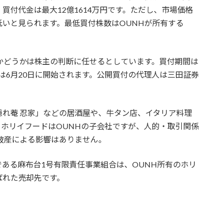
で、買付代金は最大12億1614万円です。ただし、市場価格
いと見られます。最低買付株数はOUNHが所有する
かどうかは株主の判断に任せるとしています。買付期間は
決済は6月20日に開始されます。公開買付の代理人は三田証券
れ菴 忍家」などの居酒屋や、牛タン店、イタリア料理
ホリイフードはOUNHの子会社ですが、人的・取引関係
破産による影響はありません。
ある麻布台1号有限責任事業組合は、OUNH所有のホリ
ばれた売却先です。