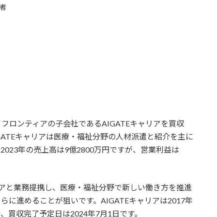
者
フロンティアの子会社であるAIGATEキャリアを買収
GATEキャリアは医療・福祉分野の人材派遣と紹介を主に
023年の売上高は9億2800万円ですが、営業利益は
ィアと業務提携し、医療・福祉分野で新しい働き方を推進
に進めることが狙いです。AIGATEキャリアは2017年
、買収完了予定日は2024年7月1日です。