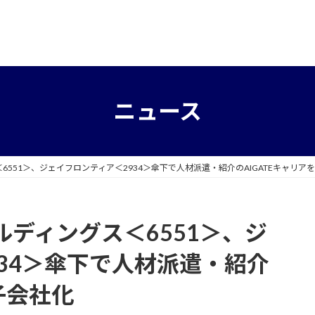
ニュース
551＞、ジェイフロンティア＜2934＞傘下で人材派遣・紹介のAIGATEキャリア
ディングス＜6551＞、ジ
34＞傘下で人材派遣・紹介
子会社化