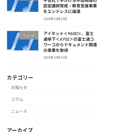
子会社で手がける手芸関連の
認定講師育成・教育支援事業
をエンドレスに譲渡
2024年10月23日
アイネット＜9600＞、富士
ニュース
通傘下＜6702＞の富士通コ
ワーコからドキュメント関連
の事業を取得
2024年10月21日
カテゴリー
お知らせ
コラム
ニュース
アーカイブ