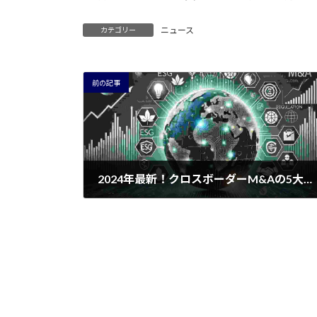
ニュース
カテゴリー
前の記事
2024年最新！クロスボーダーM&Aの5大トレンドと成功の鍵
2024年6月27日