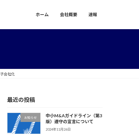
ホーム
会社概要
速報
を子会社化
最近の投稿
中小M&Aガイドライン（第3
お知らせ
版）遵守の宣言について
2024年11月26日