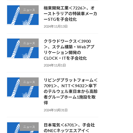
極東開発工業＜7226＞、オ
ニュース
ーストラリアの特装車メーカ
ーSTGを子会社化
2024年11月13日
クラウドワークス＜3900
ニュース
＞、ステム構築・Webアプ
リケーション開発の
CLOCK・ITを子会社化
2024年11月1日
リビングプラットフォーム＜
ニュース
7091＞、NTT＜9432＞傘下
のテルウェル東日本から高齢
者グループホーム1施設を取
得
2024年10月31日
日本電気＜6701＞、子会社
ニュース
のNECネッツエスアイ＜