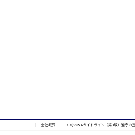
会社概要
中小M&Aガイドライン（第3版）遵守の