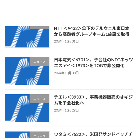
2024年11月1日
リビングプラットフォーム＜7091＞、
ニュース
NTT＜9432＞傘下のテルウェル東日本
から高齢者グループホーム1施設を取得
2024年10月31日
日本電気＜6701＞、子会社のNECネッツ
ニュース
エスアイ＜1973＞をTOBで非公開化
2024年10月30日
チエル＜3933＞、事務機器販売のオキジ
ニュース
ムを子会社化へ
2024年10月29日
ワタミ＜7522＞、米国発サンドイッチチ
ニュース