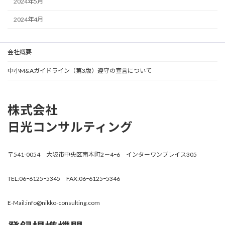
2024年5月
2024年4月
会社概要
中小M&Aガイドライン（第3版）遵守の宣言について
株式会社
日光コンサルティング
〒541-0054 大阪市中央区南本町2－4ｰ6 インターワンプレイス305
TEL:06ｰ6125ｰ5345 FAX:06ｰ6125ｰ5346
E-Mail:info@nikko-consulting.com