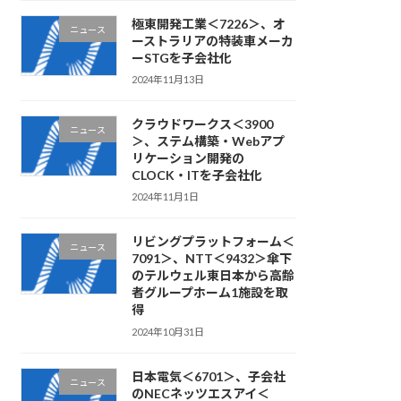
極東開発工業＜7226＞、オ
ニュース
ーストラリアの特装車メーカ
ーSTGを子会社化
2024年11月13日
クラウドワークス＜3900
ニュース
＞、ステム構築・Webアプ
リケーション開発の
CLOCK・ITを子会社化
2024年11月1日
リビングプラットフォーム＜
ニュース
7091＞、NTT＜9432＞傘下
のテルウェル東日本から高齢
者グループホーム1施設を取
得
2024年10月31日
日本電気＜6701＞、子会社
ニュース
のNECネッツエスアイ＜