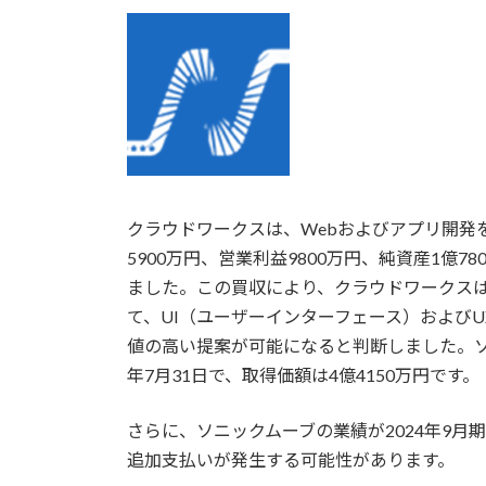
更
新
日
時
:
クラウドワークスは、Webおよびアプリ開発
5900万円、営業利益9800万円、純資産1億
ました。この買収により、クラウドワークス
て、UI（ユーザーインターフェース）および
値の高い提案が可能になると判断しました。ソニ
年7月31日で、取得価額は4億4150万円です。
さらに、ソニックムーブの業績が2024年9月
追加支払いが発生する可能性があります。