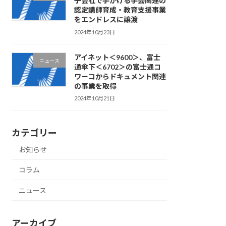
子会社で手がける手芸関連の
認定講師育成・教育支援事業
をエンドレスに譲渡
2024年10月23日
アイネット＜9600＞、富士
ニュース
通傘下＜6702＞の富士通コ
ワーコからドキュメント関連
の事業を取得
2024年10月21日
カテゴリー
お知らせ
コラム
ニュース
アーカイブ