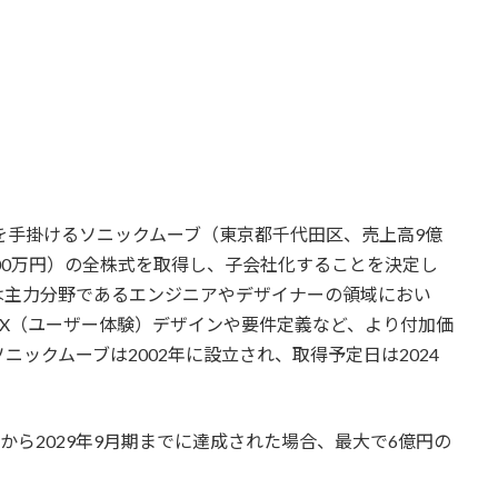
を手掛けるソニックムーブ（東京都千代田区、売上高9億
7800万円）の全株式を取得し、子会社化することを決定し
は主力分野であるエンジニアやデザイナーの領域におい
UX（ユーザー体験）デザインや要件定義など、より付加価
ックムーブは2002年に設立され、取得予定日は2024
期から2029年9月期までに達成された場合、最大で6億円の