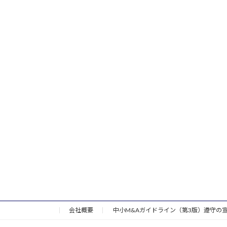
会社概要
中小M&Aガイドライン（第3版）遵守の