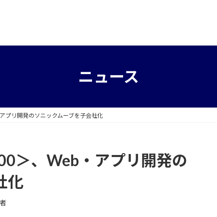
ニュース
b・アプリ開発のソニックムーブを子会社化
00＞、Web・アプリ開発の
社化
者