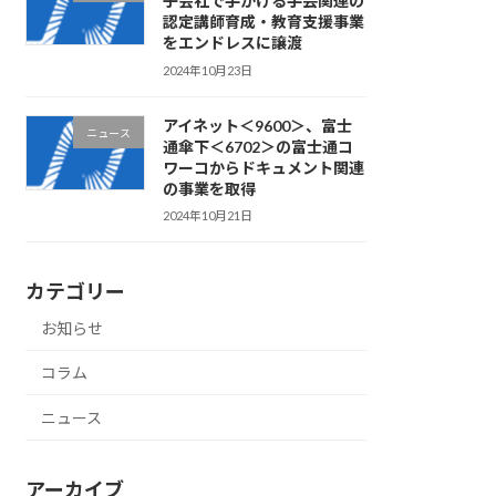
子会社で手がける手芸関連の
認定講師育成・教育支援事業
をエンドレスに譲渡
2024年10月23日
アイネット＜9600＞、富士
ニュース
通傘下＜6702＞の富士通コ
ワーコからドキュメント関連
の事業を取得
2024年10月21日
カテゴリー
お知らせ
コラム
ニュース
アーカイブ