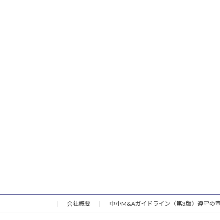
会社概要
中小M&Aガイドライン（第3版）遵守の