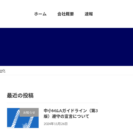
ホーム
会社概要
速報
社化
最近の投稿
中小M&Aガイドライン（第3
お知らせ
版）遵守の宣言について
2024年11月26日