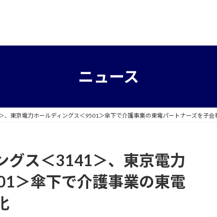
ニュース
1＞、東京電力ホールディングス＜9501＞傘下で介護事業の東電パートナーズを子会
グス＜3141＞、東京電力
01＞傘下で介護事業の東電
化