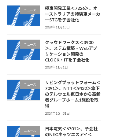
極東開発工業＜7226＞、オ
ニュース
ーストラリアの特装車メーカ
ーSTGを子会社化
2024年11月13日
クラウドワークス＜3900
ニュース
＞、ステム構築・Webアプ
リケーション開発の
CLOCK・ITを子会社化
2024年11月1日
リビングプラットフォーム＜
ニュース
7091＞、NTT＜9432＞傘下
のテルウェル東日本から高齢
者グループホーム1施設を取
得
2024年10月31日
日本電気＜6701＞、子会社
ニュース
のNECネッツエスアイ＜