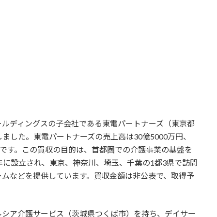
ールディングスの子会社である東電パートナーズ（東京都
ました。東電パートナーズの売上高は30億5000万円、
0万円です。この買収の目的は、首都圏での介護事業の基盤を
6年に設立され、東京、神奈川、埼玉、千葉の1都3県で訪問
ームなどを提供しています。買収金額は非公表で、取得予
ルシア介護サービス（茨城県つくば市）を持ち、デイサー