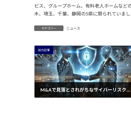
ビス、グループホーム、有料老人ホームなど
木、埼玉、千葉、静岡の5県に限られていまし
ニュース
カテゴリー
前の記事
M&Aで見落とされがちなサイバーリスク：事前対策で守る企業の未来
2024年7月6日