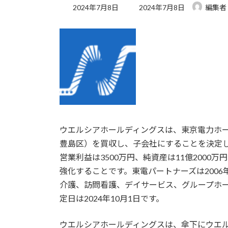
最
2024年7月8日
2024年7月8日
編集者
終
更
新
日
時
:
ウエルシアホールディングスは、東京電力ホ
豊島区）を買収し、子会社にすることを決定し
営業利益は3500万円、純資産は11億200
強化することです。東電パートナーズは200
介護、訪問看護、デイサービス、グループホ
定日は2024年10月1日です。
ウエルシアホールディングスは、傘下にウエ