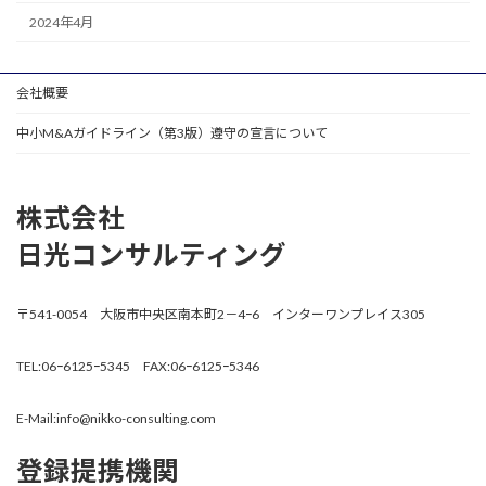
2024年4月
会社概要
中小M&Aガイドライン（第3版）遵守の宣言について
株式会社
日光コンサルティング
〒541-0054 大阪市中央区南本町2－4ｰ6 インターワンプレイス305
TEL:06ｰ6125ｰ5345 FAX:06ｰ6125ｰ5346
E-Mail:info@nikko-consulting.com
登録提携機関