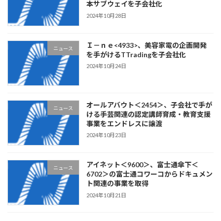
本サブウェイを子会社化
2024年10月28日
Ｉ－ｎｅ<4933>、美容家電の企画開発
ニュース
を手がけるTTradingを子会社化
2024年10月24日
オールアバウト＜2454＞、子会社で手が
ニュース
ける手芸関連の認定講師育成・教育支援
事業をエンドレスに譲渡
2024年10月23日
アイネット＜9600＞、富士通傘下＜
ニュース
6702＞の富士通コワーコからドキュメン
ト関連の事業を取得
2024年10月21日