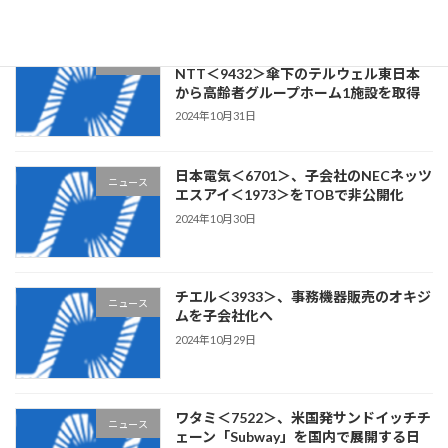
リビングプラットフォーム＜7091＞、
ニュース
NTT＜9432＞傘下のテルウェル東日本
から高齢者グループホーム1施設を取得
2024年10月31日
日本電気＜6701＞、子会社のNECネッツ
ニュース
エスアイ＜1973＞をTOBで非公開化
2024年10月30日
チエル＜3933＞、事務機器販売のオキジ
ニュース
ムを子会社化へ
2024年10月29日
ワタミ＜7522＞、米国発サンドイッチチ
ニュース
ェーン「Subway」を国内で展開する日