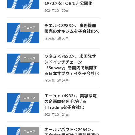
1973＞をTOBで非公開化
2024年10月30日
チエル＜3933＞、事務機器
ニュース
販売のオキジムを子会社化へ
2024年10月29日
ワタミ＜7522＞、米国発サ
ニュース
ンドイッチチェーン
「Subway」を国内で展開す
る日本サブウェイを子会社化
2024年10月28日
Ｉ－ｎｅ<4933>、美容家電
ニュース
の企画開発を手がける
TTradingを子会社化
2024年10月24日
オールアバウト＜2454＞、
ニュース