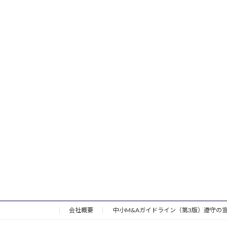
会社概要
中小M&Aガイドライン（第3版）遵守の