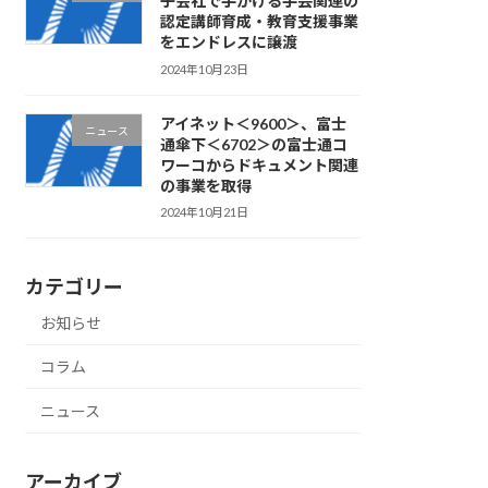
子会社で手がける手芸関連の
認定講師育成・教育支援事業
をエンドレスに譲渡
2024年10月23日
アイネット＜9600＞、富士
ニュース
通傘下＜6702＞の富士通コ
ワーコからドキュメント関連
の事業を取得
2024年10月21日
カテゴリー
お知らせ
コラム
ニュース
アーカイブ