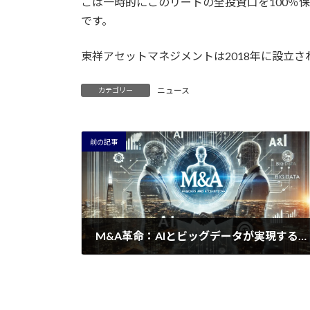
ごは一時的にこのリートの全投資口を100％
です。
東祥アセットマネジメントは2018年に設立
ニュース
カテゴリー
前の記事
M&A革命：AIとビッグデータが実現する新たな企業価値評価
2024年7月8日