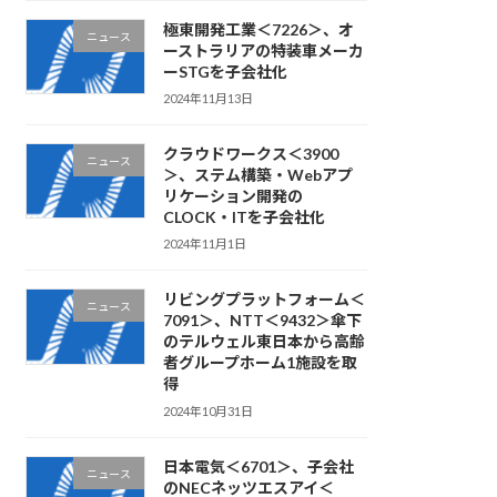
極東開発工業＜7226＞、オ
ニュース
ーストラリアの特装車メーカ
ーSTGを子会社化
2024年11月13日
クラウドワークス＜3900
ニュース
＞、ステム構築・Webアプ
リケーション開発の
CLOCK・ITを子会社化
2024年11月1日
リビングプラットフォーム＜
ニュース
7091＞、NTT＜9432＞傘下
のテルウェル東日本から高齢
者グループホーム1施設を取
得
2024年10月31日
日本電気＜6701＞、子会社
ニュース
のNECネッツエスアイ＜