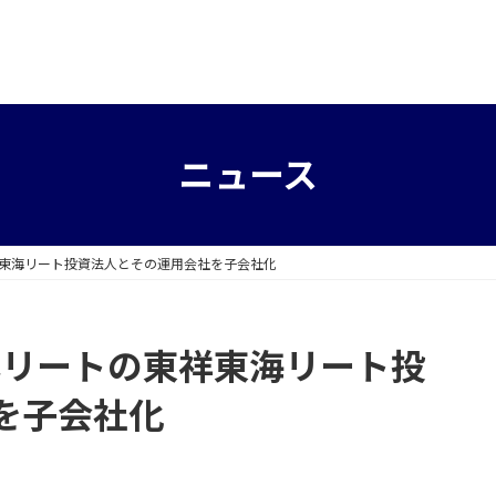
ニュース
祥東海リート投資法人とその運用会社を子会社化
募リートの東祥東海リート投
を子会社化