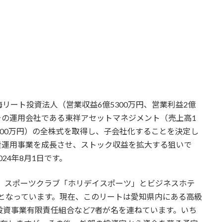
リート投資法人（営業収益6億5300万円、営業利益2億
、その運用会社である東祥アセットマネジメント（売上高1
8000万円）の全株式を取得し、子会社化することを決定し
産運用事業を成長させ、ストック収益を拡大する狙いで
24年8月1日です。
れ、スポーツクラブ「ホリデイスポーツ」とビジネスホテ
となっています。現在、このリートは愛知県内にある高級
投資事業有限責任組合など7者が名を連ねています。いち