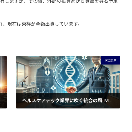
保有しますが、その後、外部の投資家から資金を募る予定
され、現在は東祥が全額出資しています。
次の記事
ヘルスケアテック業界に吹く統合の風: M&A最新トレンドを読み解く
2024年7月9日