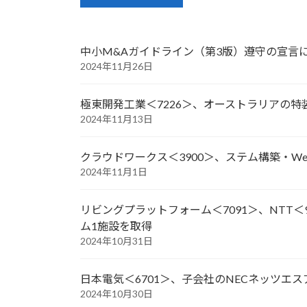
中小M&Aガイドライン（第3版）遵守の宣言
2024年11月26日
極東開発工業＜7226＞、オーストラリアの特
2024年11月13日
クラウドワークス＜3900＞、ステム構築・We
2024年11月1日
リビングプラットフォーム＜7091＞、NTT
ム1施設を取得
2024年10月31日
日本電気＜6701＞、子会社のNECネッツエス
2024年10月30日