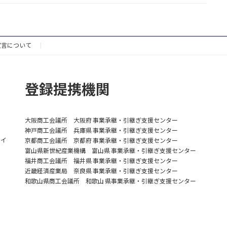
宣言について
ィ
登録提携機関
大阪商工会議所 大阪府 事業承継・引継ぎ支援センター
神戸商工会議所 兵庫県 事業承継・引継ぎ支援センター
レイ
京都商工会議所 京都府 事業承継・引継ぎ支援センター
富山県新世紀産業機構 富山県 事業承継・引継ぎ支援センター
福井商工会議所 福井県 事業承継・引継ぎ支援センター
近畿経済産業局 奈良県 事業承継・引継ぎ支援センター
和歌山県商工会議所 和歌山 県事業承継・引継ぎ支援センター