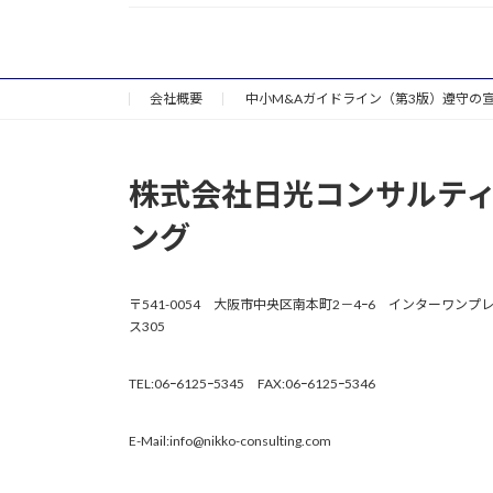
会社概要
中小M&Aガイドライン（第3版）遵守の
株式会社
日光コンサルテ
ング
〒541-0054 大阪市中央区南本町2－4ｰ6 インターワンプ
ス305
TEL:06ｰ6125ｰ5345 FAX:06ｰ6125ｰ5346
E-Mail:info@nikko-consulting.com